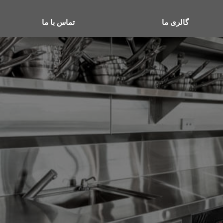
گالری ما
تماس با ما