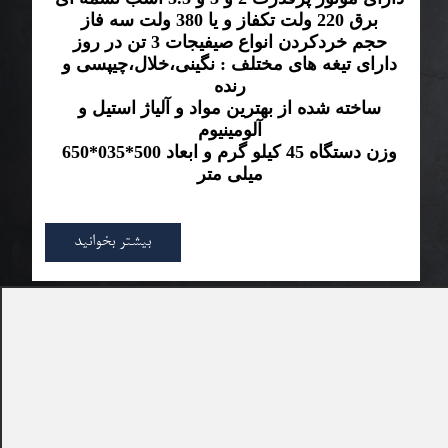
برق 220 ولت تکفاز و یا 380 ولت سه فاز
حجم خردکردن انواع صیفیجات 3 تن در روز
دارای تیغه های مختلف : نگینی،خلال،چیپسی و
رنده
ساخته شده از بهترین مواد و آلیاژ استیل و
آلومینیوم
وزن دستگاه 45 کیلو گرم و ابعاد 500*035*650
میلی متر
بیشتر بخوانید