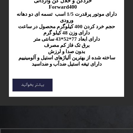
خردکن و خلال کن وارداتی
Forward400
دارای موتور پرقدرت 1/5 اسب تسمه ای دو دهانه
ورودی
حجم خرد کردن 400 کیلوگرم محصول در ساعت
دارای وزن 48 کیلو گرم
دارای ابعاد 77*52*43 سانتی متر
برق تک فاز کم مصرف
بدون صدا و لرزش
ساخته شده از بهترین آلیاژهای استیل و آلومینییم
دارای تیغه استیل ضدآب و ضداسید
بیشتر بخوانید