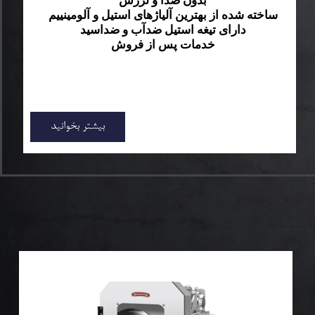
بدون صدا و لرزش
ساخته شده از بهترین آلیاژهای استیل و آلومینییم
دارای تیغه استیل ضدآب و ضداسید
خدمات پس از فروش
بیشتر بخوانید