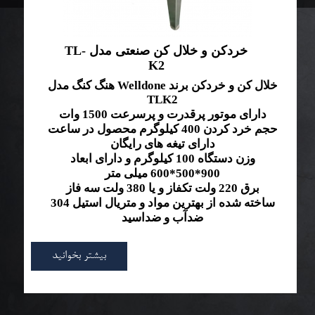
خردکن و خلال کن صنعتی مدل TL-
K2
خلال کن و خردکن برند Welldone هنگ کنگ مدل
TLK2
دارای موتور پرقدرت و پرسرعت 1500 وات
حجم خرد کردن 400 کیلوگرم محصول در ساعت
دارای تیغه های رایگان
وزن دستگاه 100 کیلوگرم و دارای ابعاد
900*500*600 میلی متر
برق 220 ولت تکفاز و یا 380 ولت سه فاز
ساخته شده از بهترین مواد و متریال استیل 304
ضدآب و ضداسید
بیشتر بخوانید