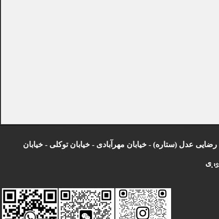
ابان شهید رضایی عدل (ستاره) - خیابان مهرآبادی - خیابان توکلی - خیابان
وری
0