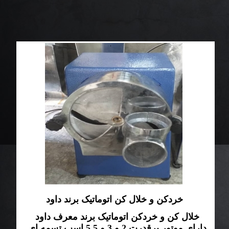
خردکن و خلال کن اتوماتیک برند داود
خلال کن و خردکن اتوماتیک برند معرف داود
دارای موتور پرقدرت 2 و 3 و 5.5 اسب تسمه ای